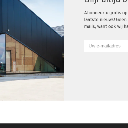
Blijf altijd
Abonneer u gratis op
laatste nieuws! Geen
mails, want ook wij h