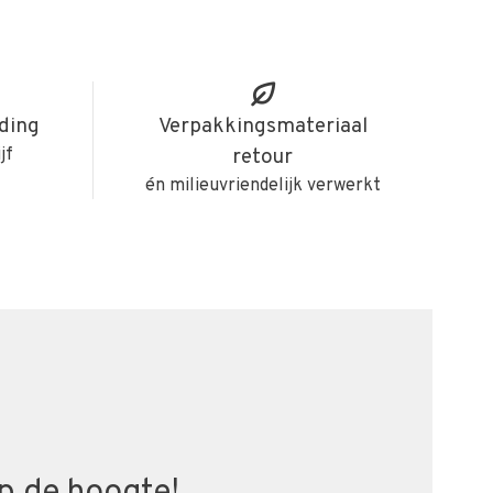
iding
Verpakkingsmateriaal
jf
retour
én milieuvriendelijk verwerkt