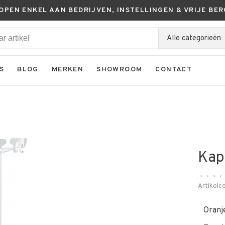
KOPEN ENKEL AAN BEDRIJVEN, INSTELLINGEN & VRIJE BER
Alle categorieën
S
BLOG
MERKEN
SHOWROOM
CONTACT
Kap
•
•
•
•
Artikelc
Oranj