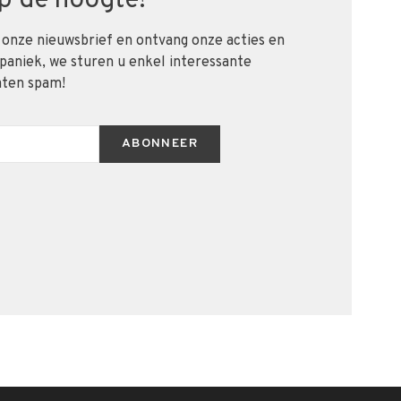
 op de hoogte!
 onze nieuwsbrief en ontvang onze acties en
 paniek, we sturen u enkel interessante
aten spam!
ABONNEER