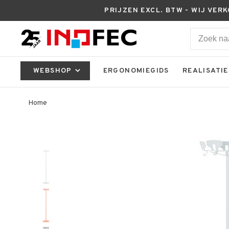
PRIJZEN EXCL. BTW - WIJ VER
WEBSHOP
ERGONOMIEGIDS
REALISATIE
Home