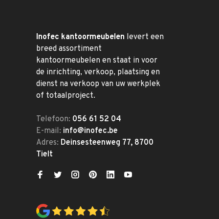
Inofec kantoormeubelen
levert een
breed assortiment
kantoormeubelen en staat in voor
de inrichting, verkoop, plaatsing en
dienst na verkoop van uw werkplek
of totaalproject.
Telefoon:
056 61 52 04
E-mail:
info@inofec.be
Adres:
Deinsesteenweg 77, 8700
Tielt