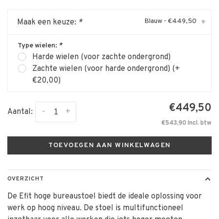
Blauw - €449,50
Maak een keuze:
*
▾
Type wielen:
*
Harde wielen (voor zachte ondergrond)
Zachte wielen (voor harde ondergrond) (+
€20,00)
€449,50
-
+
Aantal:
€543,90 Incl. btw
TOEVOEGEN AAN WINKELWAGEN
OVERZICHT
De Efit hoge bureaustoel biedt de ideale oplossing voor
werk op hoog niveau. De stoel is multifunctioneel