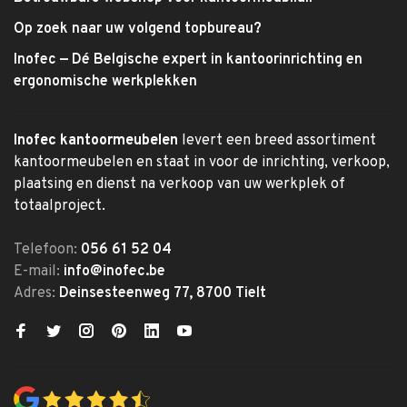
Op zoek naar uw volgend topbureau?
Inofec — Dé Belgische expert in kantoorinrichting en
ergonomische werkplekken
Inofec kantoormeubelen
levert een breed assortiment
kantoormeubelen en staat in voor de inrichting, verkoop,
plaatsing en dienst na verkoop van uw werkplek of
totaalproject.
Telefoon:
056 61 52 04
E-mail:
info@inofec.be
Adres:
Deinsesteenweg 77, 8700 Tielt