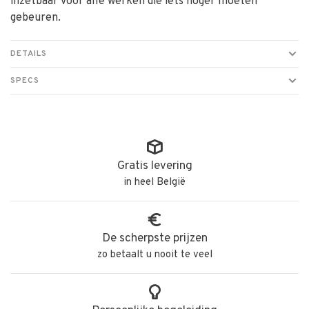
inzetbaar voor alle werken die iets hoger moeten
gebeuren.
DETAILS
SPECS
Gratis levering
in heel België
De scherpste prijzen
zo betaalt u nooit te veel