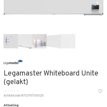
Legamaster Whiteboard Unite
(gelakt)
•
•
•
•
•
Artikelcode
8713797105125
Afmeting: