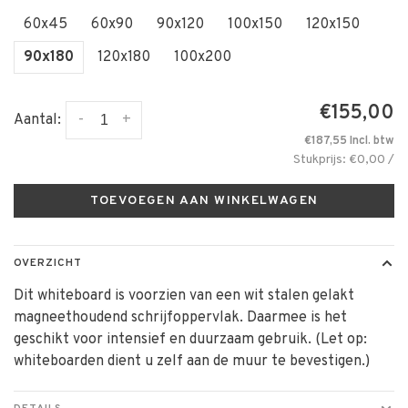
60x45
60x90
90x120
100x150
120x150
90x180
120x180
100x200
€155,00
-
+
Aantal:
€187,55 Incl. btw
Stukprijs: €0,00 /
TOEVOEGEN AAN WINKELWAGEN
OVERZICHT
Dit whiteboard is voorzien van een wit stalen gelakt
magneethoudend schrijfoppervlak. Daarmee is het
geschikt voor intensief en duurzaam gebruik. (Let op:
whiteboarden dient u zelf aan de muur te bevestigen.)