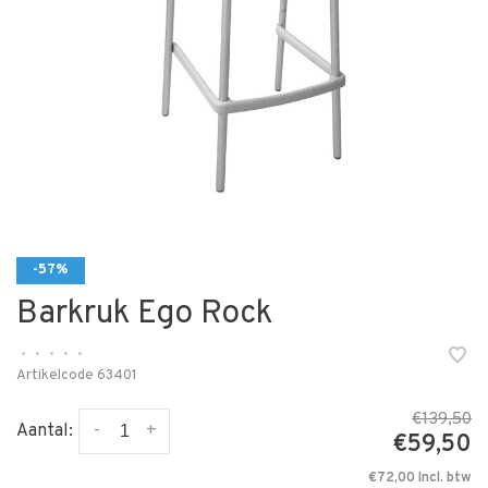
-57%
Barkruk Ego Rock
•
•
•
•
•
Artikelcode
63401
€139,50
-
+
Aantal:
€59,50
€72,00 Incl. btw