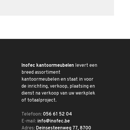
Inofec kantoormeubelen
levert een
breed assortiment
kantoormeubelen en staat in voor
de inrichting, verkoop, plaatsing en
dienst na verkoop van uw werkplek
of totaalproject.
Telefoon:
056 61 52 04
E-mail:
info@inofec.be
Adres:
Deinsesteenweg 77, 8700