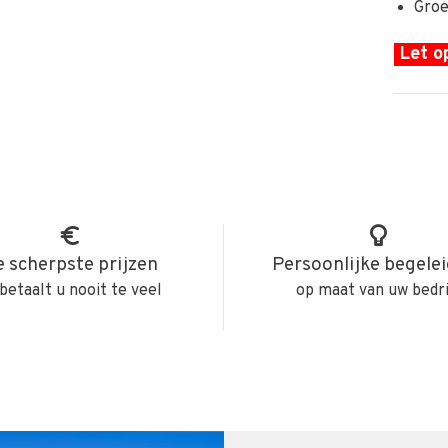
Groe
Let op
 scherpste prijzen
Persoonlijke begele
betaalt u nooit te veel
op maat van uw bedri