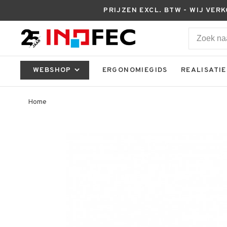
PRIJZEN EXCL. BTW - WIJ VER
WEBSHOP
ERGONOMIEGIDS
REALISATIE
Home