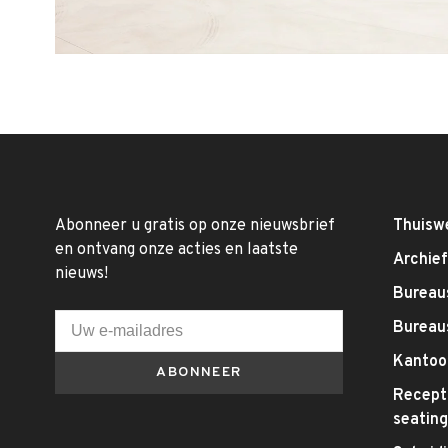
Abonneer u gratis op onze nieuwsbrief
Thuisw
en ontvang onze acties en laatste
Archie
nieuws!
Bureaus
Bureau
Kantoo
ABONNEER
Recepti
seatin