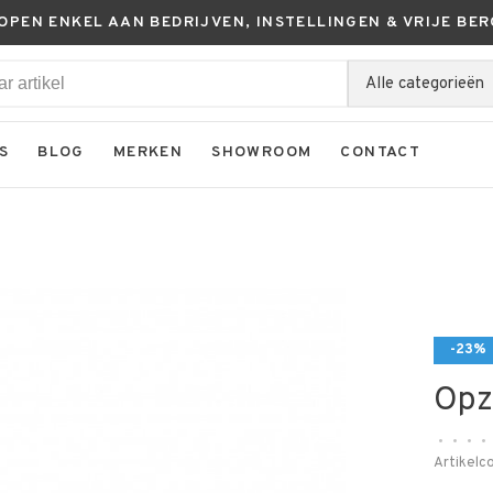
KOPEN ENKEL AAN BEDRIJVEN, INSTELLINGEN & VRIJE BER
Alle categorieën
S
BLOG
MERKEN
SHOWROOM
CONTACT
-23%
Opz
•
•
•
•
Artikelc