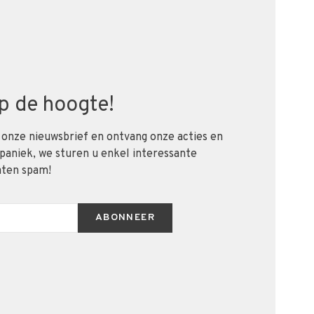
 op de hoogte!
 onze nieuwsbrief en ontvang onze acties en
 paniek, we sturen u enkel interessante
aten spam!
ABONNEER