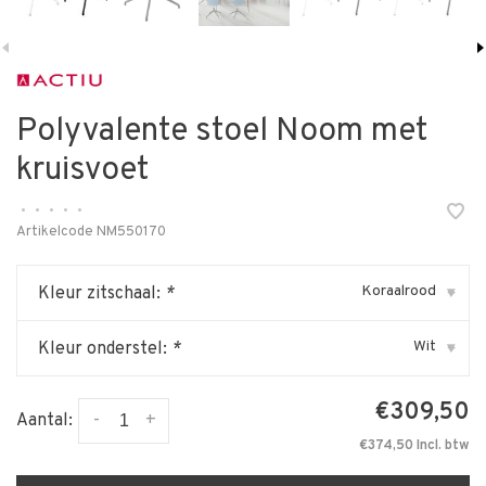
Polyvalente stoel Noom met
kruisvoet
•
•
•
•
•
Artikelcode
NM550170
Koraalrood
Kleur zitschaal:
*
▾
Wit
Kleur onderstel:
*
▾
€309,50
-
+
Aantal:
€374,50 Incl. btw