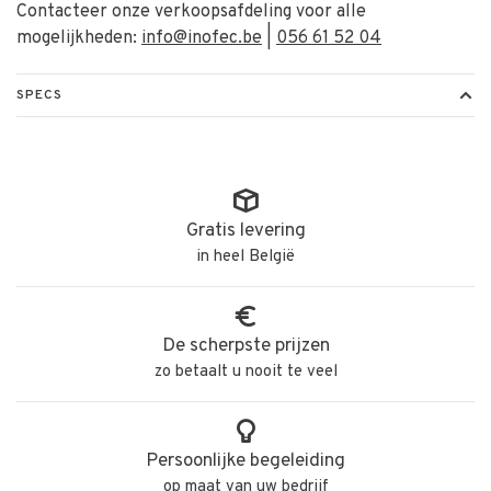
Contacteer onze verkoopsafdeling voor alle
mogelijkheden:
info@inofec.be
|
056 61 52 04
SPECS
Gratis levering
in heel België
De scherpste prijzen
zo betaalt u nooit te veel
Persoonlijke begeleiding
op maat van uw bedrijf