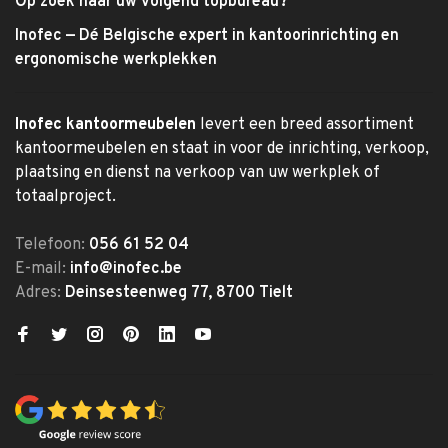
Op zoek naar uw volgend topbureau?
Inofec — Dé Belgische expert in kantoorinrichting en
ergonomische werkplekken
Inofec kantoormeubelen
levert een breed assortiment
kantoormeubelen en staat in voor de inrichting, verkoop,
plaatsing en dienst na verkoop van uw werkplek of
totaalproject.
Telefoon:
056 61 52 04
E-mail:
info@inofec.be
Adres:
Deinsesteenweg 77, 8700 Tielt