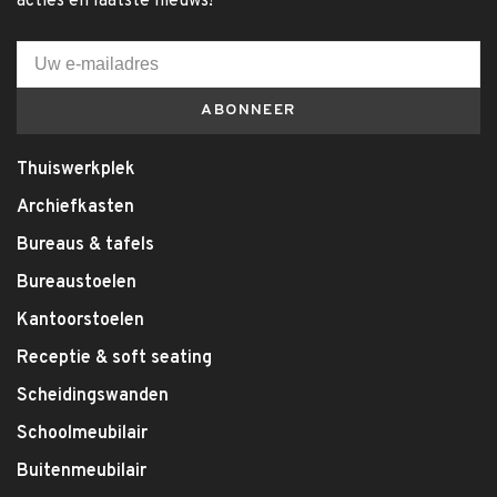
acties en laatste nieuws!
ABONNEER
Thuiswerkplek
Archiefkasten
Bureaus & tafels
Bureaustoelen
Kantoorstoelen
Receptie & soft seating
Scheidingswanden
Schoolmeubilair
Buitenmeubilair