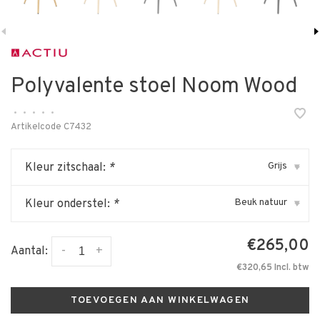
Polyvalente stoel Noom Wood
•
•
•
•
•
Artikelcode
C7432
Grijs
Kleur zitschaal:
*
▾
Beuk natuur
Kleur onderstel:
*
▾
€265,00
-
+
Aantal:
€320,65 Incl. btw
TOEVOEGEN AAN WINKELWAGEN