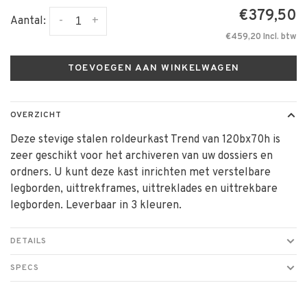
€379,50
-
+
Aantal:
€459,20 Incl. btw
TOEVOEGEN AAN WINKELWAGEN
OVERZICHT
Deze stevige stalen roldeurkast Trend van 120bx70h is
zeer geschikt voor het archiveren van uw dossiers en
ordners. U kunt deze kast inrichten met verstelbare
legborden, uittrekframes, uittreklades en uittrekbare
legborden. Leverbaar in 3 kleuren.
DETAILS
SPECS