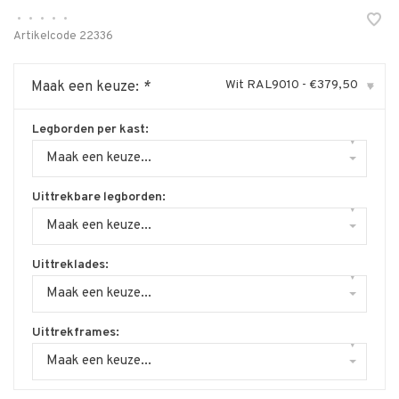
•
•
•
•
•
Artikelcode
22336
Wit RAL9010 - €379,50
Maak een keuze:
*
▾
Legborden per kast:
▾
Maak een keuze...
Uittrekbare legborden:
▾
Maak een keuze...
Uittreklades:
▾
Maak een keuze...
Uittrekframes:
▾
Maak een keuze...