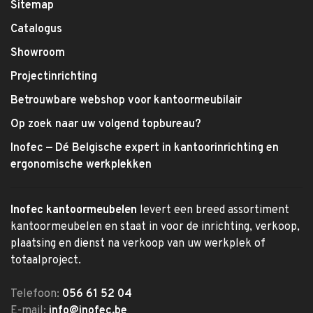
Sitemap
Catalogus
Showroom
Projectinrichting
Betrouwbare webshop voor kantoormeubilair
Op zoek naar uw volgend topbureau?
Inofec — Dé Belgische expert in kantoorinrichting en
ergonomische werkplekken
Inofec kantoormeubelen
levert een breed assortiment
kantoormeubelen en staat in voor de inrichting, verkoop,
plaatsing en dienst na verkoop van uw werkplek of
totaalproject.
Telefoon:
056 61 52 04
E-mail:
info@inofec.be