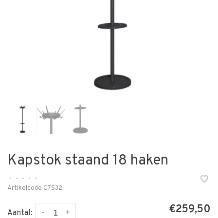
Kapstok staand 18 haken
•
•
•
•
•
Artikelcode
C7532
€259,50
-
+
Aantal: