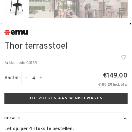
Thor terrasstoel
•
•
•
•
•
Artikelcode
C1559
€149,00
-
+
Aantal:
€180,29 Incl. btw
TOEVOEGEN AAN WINKELWAGEN
DETAILS
Let op: per 4 stuks te bestellen!