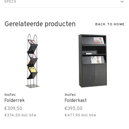
SPECS
Gerelateerde producten
BACK TO HOME
Inofec
Inofec
Folderrek
Folderkast
€309,50
€395,00
€374,50
Incl. btw
€477,95
Incl. btw