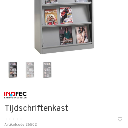
Tijdschriftenkast
•
•
•
•
•
Artikelcode
26502