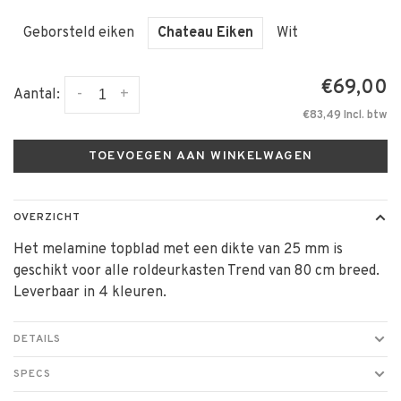
Geborsteld eiken
Chateau Eiken
Wit
€69,00
-
+
Aantal:
€83,49 Incl. btw
TOEVOEGEN AAN WINKELWAGEN
OVERZICHT
Het melamine topblad met een dikte van 25 mm is
geschikt voor alle roldeurkasten Trend van 80 cm breed.
Leverbaar in 4 kleuren.
DETAILS
SPECS