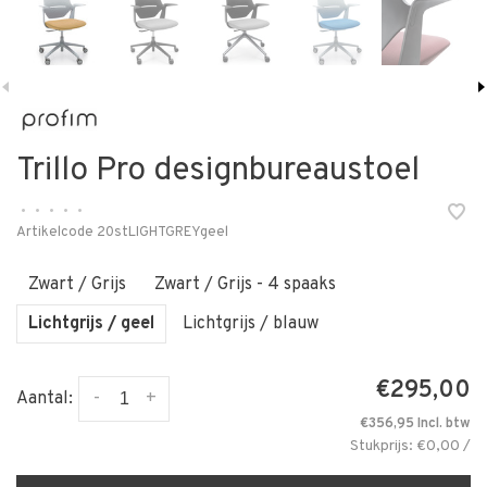
Trillo Pro designbureaustoel
•
•
•
•
•
Artikelcode
20stLIGHTGREYgeel
Zwart / Grijs
Zwart / Grijs - 4 spaaks
Lichtgrijs / geel
Lichtgrijs / blauw
€295,00
-
+
Aantal:
€356,95 Incl. btw
Stukprijs: €0,00 /