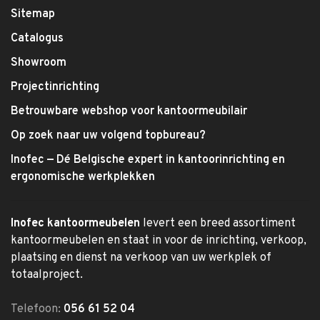
Sitemap
Catalogus
Showroom
Projectinrichting
Betrouwbare webshop voor kantoormeubilair
Op zoek naar uw volgend topbureau?
Inofec — Dé Belgische expert in kantoorinrichting en
ergonomische werkplekken
Inofec kantoormeubelen
levert een breed assortiment
kantoormeubelen en staat in voor de inrichting, verkoop,
plaatsing en dienst na verkoop van uw werkplek of
totaalproject.
Telefoon:
056 61 52 04