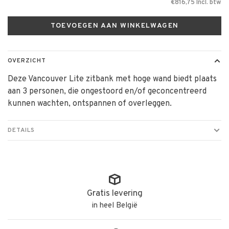
€816,75 Incl. btw
TOEVOEGEN AAN WINKELWAGEN
OVERZICHT
Deze Vancouver Lite zitbank met hoge wand biedt plaats
aan 3 personen, die ongestoord en/of geconcentreerd
kunnen wachten, ontspannen of overleggen.
DETAILS
Gratis levering
in heel België