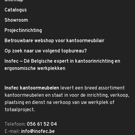
Sitemap
Catalogus
Showroom
Projectinrichting
Betrouwbare webshop voor kantoormeubilair
Op zoek naar uw volgend topbureau?
Inofec — Dé Belgische expert in kantoorinrichting en
ergonomische werkplekken
Inofec kantoormeubelen
levert een breed assortiment
kantoormeubelen en staat in voor de inrichting, verkoop,
plaatsing en dienst na verkoop van uw werkplek of
totaalproject.
Telefoon:
056 61 52 04
E-mail:
info@inofec.be