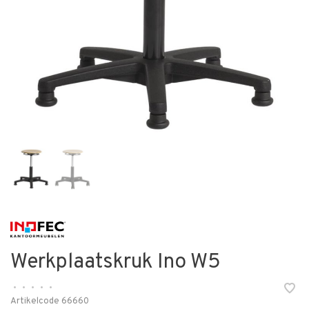
Werkplaatskruk Ino W5
•
•
•
•
•
Artikelcode
66660