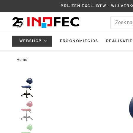
PRIJZEN EXCL. BTW - WIJ VER
WEBSHOP
ERGONOMIEGIDS
REALISATIE
Home