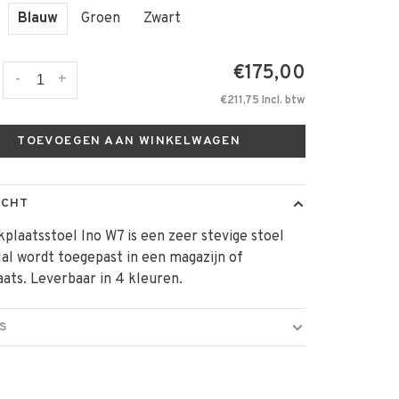
Blauw
Groen
Zwart
€175,00
-
+
€211,75 Incl. btw
TOEVOEGEN AAN WINKELWAGEN
ICHT
plaatsstoel Ino W7 is een zeer stevige stoel
lal wordt toegepast in een magazijn of
ats. Leverbaar in 4 kleuren.
S