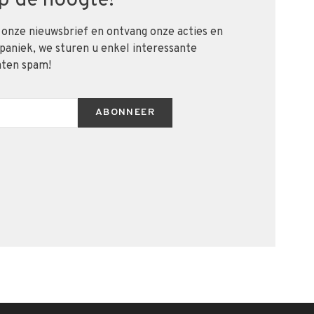
 op de hoogte!
 onze nieuwsbrief en ontvang onze acties en
 paniek, we sturen u enkel interessante
aten spam!
ABONNEER