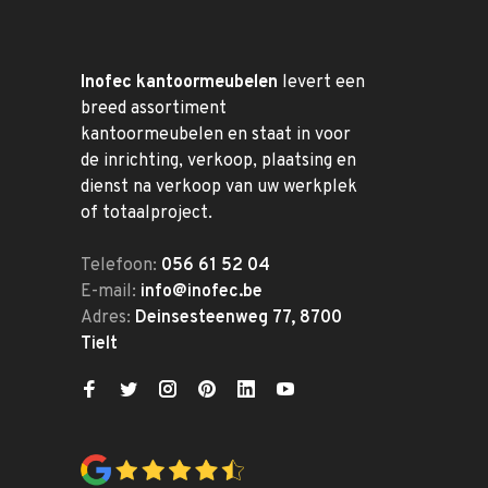
Inofec kantoormeubelen
levert een
breed assortiment
kantoormeubelen en staat in voor
de inrichting, verkoop, plaatsing en
dienst na verkoop van uw werkplek
of totaalproject.
Telefoon:
056 61 52 04
E-mail:
info@inofec.be
Adres:
Deinsesteenweg 77, 8700
Tielt