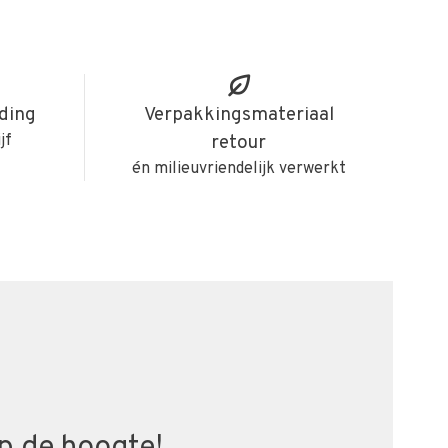
iding
Verpakkingsmateriaal
jf
retour
én milieuvriendelijk verwerkt