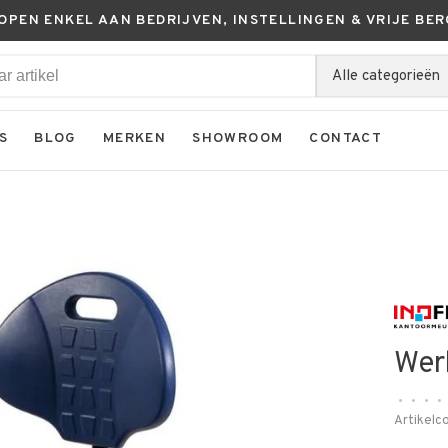
KOPEN ENKEL AAN BEDRIJVEN, INSTELLINGEN & VRIJE BER
Alle categorieën
S
BLOG
MERKEN
SHOWROOM
CONTACT
Wer
•
•
•
•
Artikelc