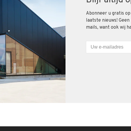
Blijf altijd
Abonneer u gratis op
laatste nieuws! Geen
mails, want ook wij h