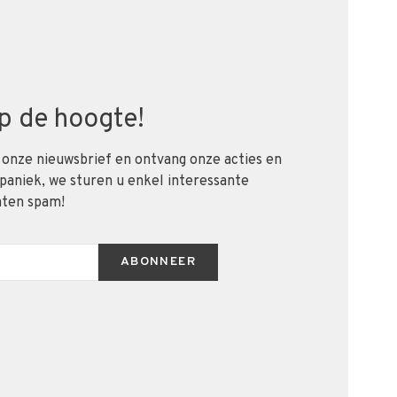
 op de hoogte!
 onze nieuwsbrief en ontvang onze acties en
 paniek, we sturen u enkel interessante
aten spam!
ABONNEER