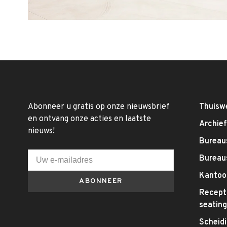
Abonneer u gratis op onze nieuwsbrief
Thuisw
en ontvang onze acties en laatste
Archie
nieuws!
Bureaus
Bureau
Kantoo
ABONNEER
Recepti
seatin
Scheid