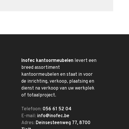
Inofec kantoormeubelen
levert een
breed assortiment
kantoormeubelen en staat in voor
de inrichting, verkoop, plaatsing en
dienst na verkoop van uw werkplek
of totaalproject.
Telefoon:
056 61 52 04
E-mail:
info@inofec.be
Adres:
Deinsesteenweg 77, 8700