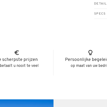
DETAIL
SPECS
 scherpste prijzen
Persoonlijke begele
betaalt u nooit te veel
op maat van uw bedri