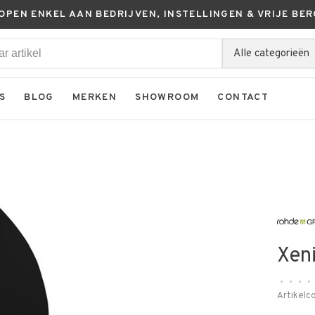
KOPEN ENKEL AAN BEDRIJVEN, INSTELLINGEN & VRIJE BER
Alle categorieën
S
BLOG
MERKEN
SHOWROOM
CONTACT
Xen
•
•
•
•
Artikelc