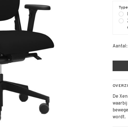
Type
Aantal:
OVERZ
De Xen
waarbij
bewege
wordt.