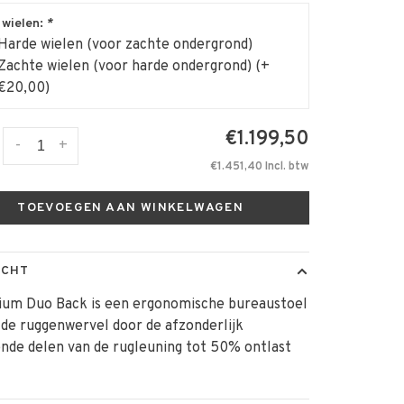
 wielen:
*
Harde wielen (voor zachte ondergrond)
Zachte wielen (voor harde ondergrond) (+
€20,00)
€1.199,50
-
+
€1.451,40 Incl. btw
TOEVOEGEN AAN WINKELWAGEN
ICHT
ium Duo Back is een ergonomische bureaustoel
 de ruggenwervel door de afzonderlijk
nde delen van de rugleuning tot 50% ontlast