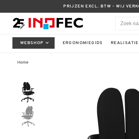
PRIJZEN EXCL. BTW - WIJ VER
WEBSHOP
ERGONOMIEGIDS
REALISATIE
Home