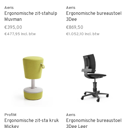
Aeris
Aeris
Ergonomische zit-stahulp
Ergonomische bureaustoel
Muvman
3Dee
€395,00
€869,50
€477,95
Incl. btw
€1.052,10
Incl. btw
ProfiM
Aeris
Ergonomische zit-sta kruk
Ergonomische bureaustoel
Mickey
3Dee Leer