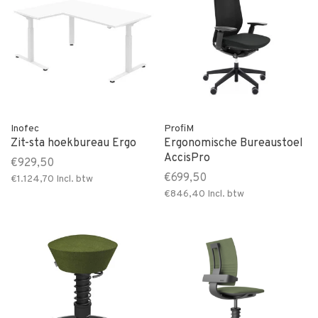
Inofec
ProfiM
Zit-sta hoekbureau Ergo
Ergonomische Bureaustoel
AccisPro
€929,50
€699,50
€1.124,70
Incl. btw
€846,40
Incl. btw