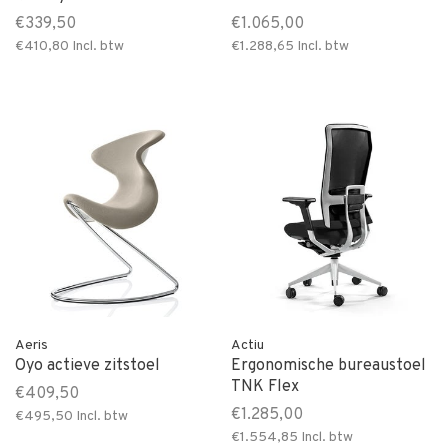
€339,50
€1.065,00
€410,80
Incl. btw
€1.288,65
Incl. btw
Aeris
Actiu
Oyo actieve zitstoel
Ergonomische bureaustoel
TNK Flex
€409,50
€1.285,00
€495,50
Incl. btw
€1.554,85
Incl. btw