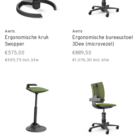
Aeris
Aeris
Ergonomische kruk
Ergonomische bureaustoel
Swopper
3Dee (microvezel)
€575,00
€889,50
€695,75
Incl. btw
€1.076,30
Incl. btw