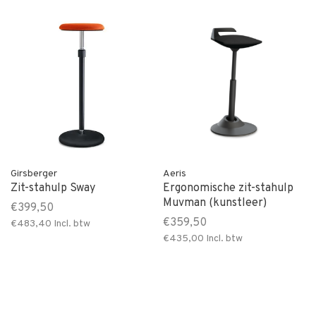
Girsberger
Aeris
Zit-stahulp Sway
Ergonomische zit-stahulp
Muvman (kunstleer)
€399,50
€359,50
€483,40
Incl. btw
€435,00
Incl. btw