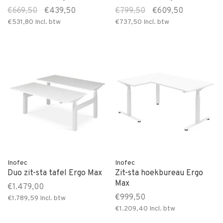
€669,50
€439,50
€799,50
€609,50
€531,80
Incl. btw
€737,50
Incl. btw
Inofec
Inofec
Duo zit-sta tafel Ergo Max
Zit-sta hoekbureau Ergo
Max
€1.479,00
€999,50
€1.789,59
Incl. btw
€1.209,40
Incl. btw