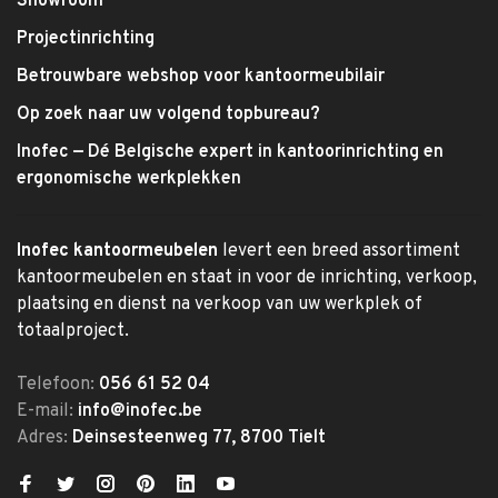
Showroom
Projectinrichting
Betrouwbare webshop voor kantoormeubilair
Op zoek naar uw volgend topbureau?
Inofec — Dé Belgische expert in kantoorinrichting en
ergonomische werkplekken
Inofec kantoormeubelen
levert een breed assortiment
kantoormeubelen en staat in voor de inrichting, verkoop,
plaatsing en dienst na verkoop van uw werkplek of
totaalproject.
Telefoon:
056 61 52 04
E-mail:
info@inofec.be
Adres:
Deinsesteenweg 77, 8700 Tielt