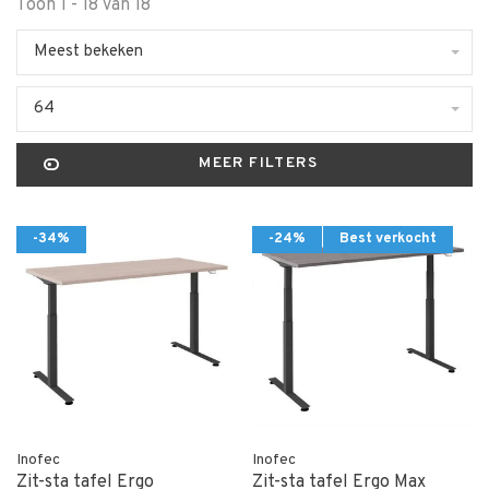
Toon 1 - 18 van 18
Meest bekeken
64
MEER FILTERS
-34%
-24%
Best verkocht
Inofec
Inofec
Zit-sta tafel Ergo
Zit-sta tafel Ergo Max