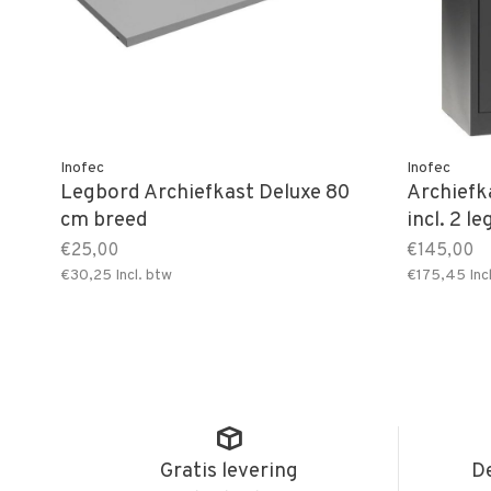
Inofec
Inofec
Legbord Archiefkast Deluxe 80
Archiefk
cm breed
incl. 2 l
€25,00
€145,00
€30,25
Incl. btw
€175,45
Inc
Gratis levering
De