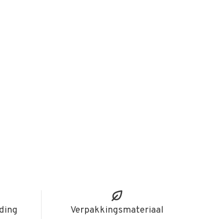
iding
Verpakkingsmateriaal