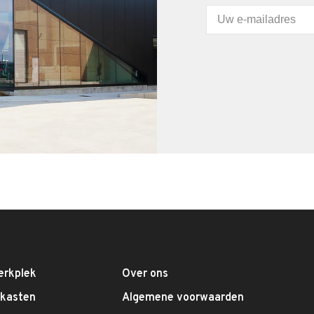
erkplek
Over ons
fkasten
Algemene voorwaarden