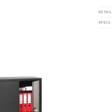
DETAIL
SPECS