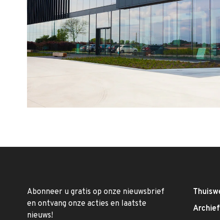
Abonneer u gratis op onze nieuwsbrief
Thuisw
en ontvang onze acties en laatste
Archie
nieuws!