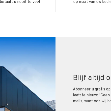
betaalt u nooit te veel
op maat van uw bedri
Blijf altijd
Abonneer u gratis op
laatste nieuws! Geen
mails, want ook wij h