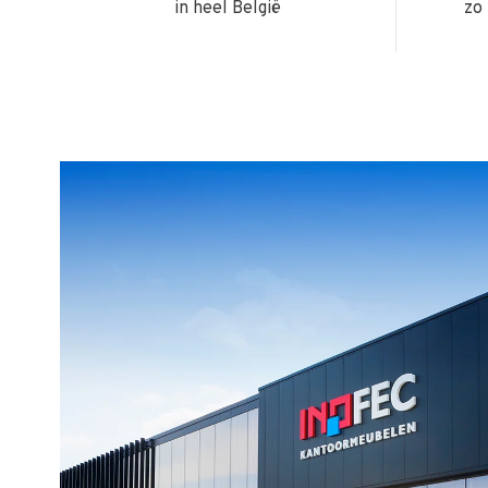
in heel België
zo 