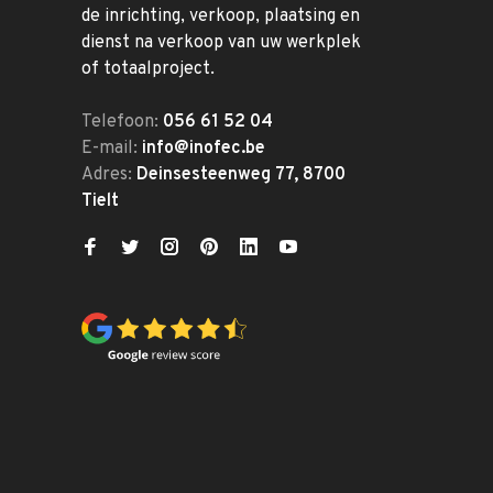
de inrichting, verkoop, plaatsing en
dienst na verkoop van uw werkplek
of totaalproject.
Telefoon:
056 61 52 04
E-mail:
info@inofec.be
Adres:
Deinsesteenweg 77, 8700
Tielt