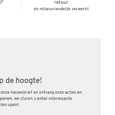
jf
retour
én milieuvriendelijk verwerkt
 op de hoogte!
 onze nieuwsbrief en ontvang onze acties en
 paniek, we sturen u enkel interessante
aten spam!