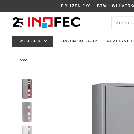
PRIJZEN EXCL. BTW - WIJ VER
WEBSHOP
ERGONOMIEGIDS
REALISATIE
Home