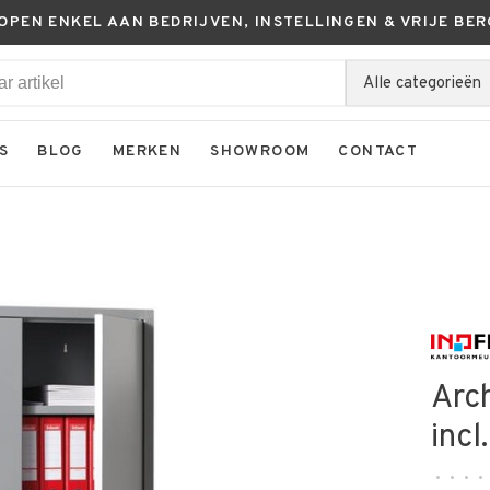
KOPEN ENKEL AAN BEDRIJVEN, INSTELLINGEN & VRIJE BER
Alle categorieën
S
BLOG
MERKEN
SHOWROOM
CONTACT
Arc
incl
•
•
•
•