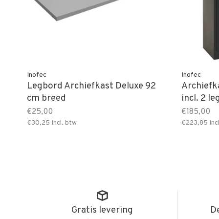
Inofec
Inofec
Legbord Archiefkast Deluxe 92
Archiefk
cm breed
incl. 2 l
€25,00
€185,00
€30,25
Incl. btw
€223,85
Inc
Gratis levering
De