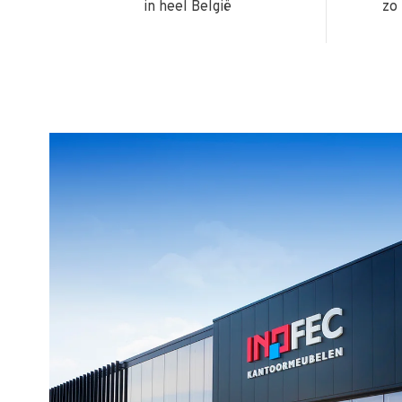
in heel België
zo 