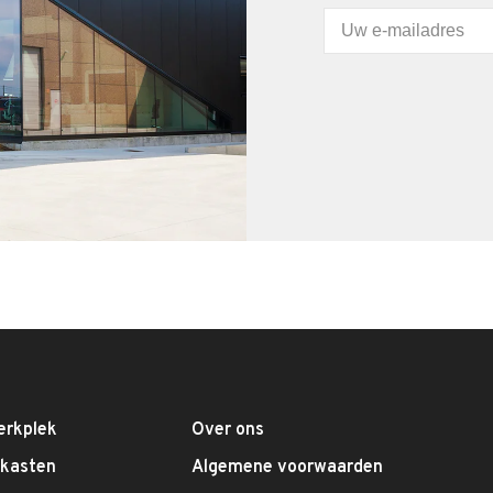
erkplek
Over ons
fkasten
Algemene voorwaarden