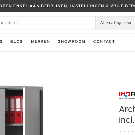
KOPEN ENKEL AAN BEDRIJVEN, INSTELLINGEN & VRIJE BER
Alle categorieën
S
BLOG
MERKEN
SHOWROOM
CONTACT
Arc
incl
•
•
•
•