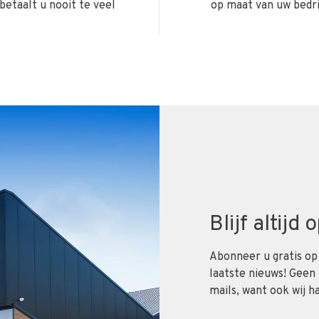
betaalt u nooit te veel
op maat van uw bedri
Blijf altijd
Abonneer u gratis op
laatste nieuws! Geen
mails, want ook wij h