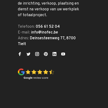
de inrichting, verkoop, plaatsing en
dienst na verkoop van uw werkplek
of totaalproject.
Telefoon:
056 61 52 04
E-mail:
info@inofec.be
Adres:
Deinsesteenweg 77, 8700
Tielt