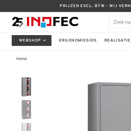
PRIJZEN EXCL. BTW - WIJ VER
WEBSHOP
ERGONOMIEGIDS
REALISATIE
Home