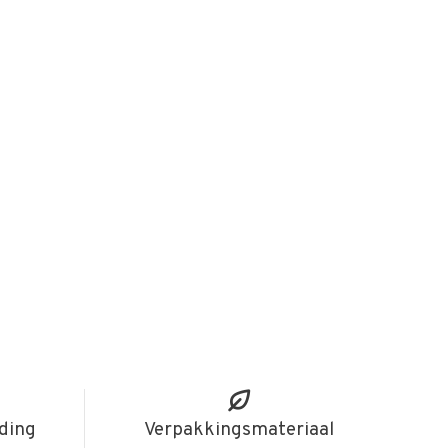
iding
Verpakkingsmateriaal