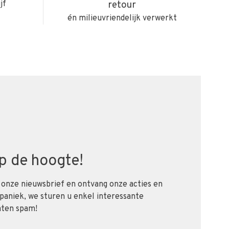
jf
retour
én milieuvriendelijk verwerkt
 op de hoogte!
 onze nieuwsbrief en ontvang onze acties en
 paniek, we sturen u enkel interessante
aten spam!