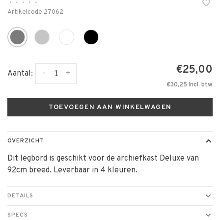
•
•
•
•
•
Artikelcode
27062
€25,00
-
+
Aantal:
€30,25 Incl. btw
TOEVOEGEN AAN WINKELWAGEN
OVERZICHT
Dit legbord is geschikt voor de archiefkast Deluxe van
92cm breed. Leverbaar in 4 kleuren.
DETAILS
SPECS