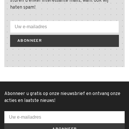
sturen u enkel interessante mails, want ook wij
haten spam!
ABONNEER
Abonneer u gratis op onze nieuwsbrief en ontvang onze
acties en laatste nieuws!