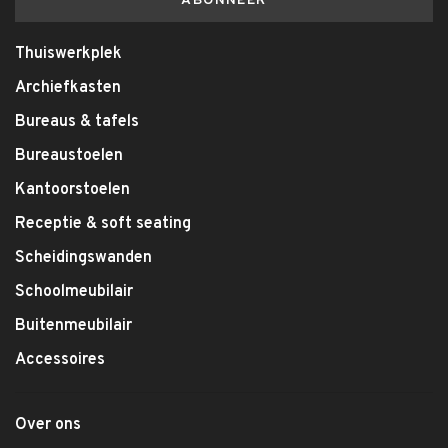
ABONNEER
Thuiswerkplek
Archiefkasten
Bureaus & tafels
Bureaustoelen
Kantoorstoelen
Receptie & soft seating
Scheidingswanden
Schoolmeubilair
Buitenmeubilair
Accessoires
Over ons