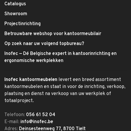
Catalogus
Showroom
Projectinrichting
Betrouwbare webshop voor kantoormeubilair
Op zoek naar uw volgend topbureau?
Inofec — Dé Belgische expert in kantoorinrichting en
ergonomische werkplekken
Inofec kantoormeubelen
levert een breed assortiment
kantoormeubelen en staat in voor de inrichting, verkoop,
plaatsing en dienst na verkoop van uw werkplek of
totaalproject.
Telefoon:
056 61 52 04
E-mail:
info@inofec.be
Adres:
Deinsesteenweg 77, 8700 Tielt