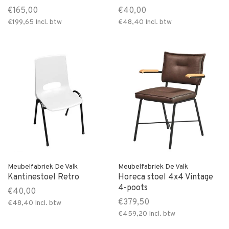
€165,00
€40,00
€199,65
Incl. btw
€48,40
Incl. btw
Meubelfabriek De Valk
Meubelfabriek De Valk
Kantinestoel Retro
Horeca stoel 4x4 Vintage
4-poots
€40,00
€379,50
€48,40
Incl. btw
€459,20
Incl. btw