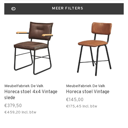
MEER FILTERS
Meubelfabriek De Valk
Meubelfabriek De Valk
Horeca stoel 4x4 Vintage
Horeca stoel Vintage
slede
€145,00
€379,50
€175,45
Incl. btw
€459,20
Incl. btw