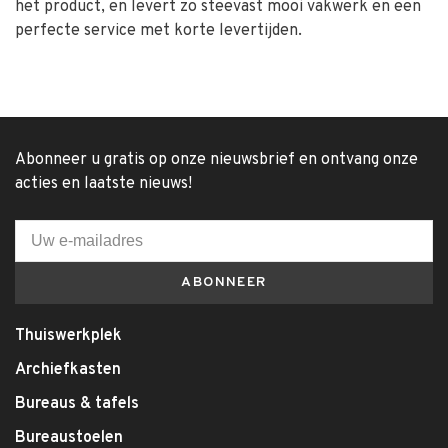
het product, en levert zo steevast mooi vakwerk en een
perfecte service met korte levertijden.
Abonneer u gratis op onze nieuwsbrief en ontvang onze
acties en laatste nieuws!
ABONNEER
Thuiswerkplek
Archiefkasten
Bureaus & tafels
Bureaustoelen