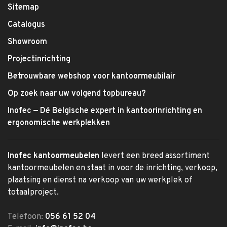
Sitemap
Catalogus
Showroom
Projectinrichting
Betrouwbare webshop voor kantoormeubilair
Op zoek naar uw volgend topbureau?
Inofec — Dé Belgische expert in kantoorinrichting en
ergonomische werkplekken
Inofec kantoormeubelen
levert een breed assortiment
kantoormeubelen en staat in voor de inrichting, verkoop,
plaatsing en dienst na verkoop van uw werkplek of
totaalproject.
Telefoon:
056 61 52 04