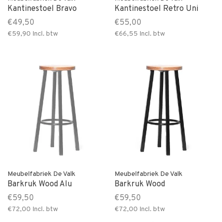
Kantinestoel Bravo
Kantinestoel Retro Uni
€49,50
€55,00
€59,90
Incl. btw
€66,55
Incl. btw
Meubelfabriek De Valk
Meubelfabriek De Valk
Barkruk Wood Alu
Barkruk Wood
€59,50
€59,50
€72,00
Incl. btw
€72,00
Incl. btw