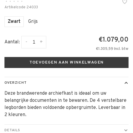
•
•
•
•
•
Artikelcode
24033
Zwart
Grijs
€1.079,00
-
+
Aantal:
€1.305,59 Incl. btw
TOEVOEGEN AAN WINKELWAGEN
OVERZICHT
Deze brandwerende archiefkast is ideaal om uw
belangrijke documenten in te bewaren. De 4 verstelbare
legborden bieden voldoende opbergruimte. Leverbaar in
2 kleuren.
DETAILS