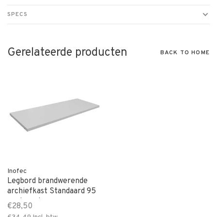
SPECS
Gerelateerde producten
BACK TO HOME
Inofec
Legbord brandwerende
archiefkast Standaard 95
cm breed
€28,50