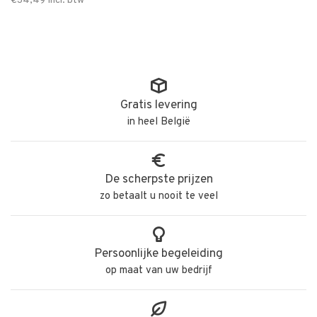
€34,49
Incl. btw
Gratis levering
in heel België
De scherpste prijzen
zo betaalt u nooit te veel
Persoonlijke begeleiding
op maat van uw bedrijf