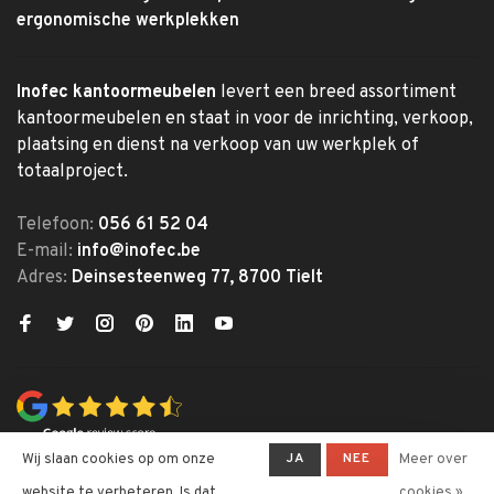
ergonomische werkplekken
Inofec kantoormeubelen
levert een breed assortiment
kantoormeubelen en staat in voor de inrichting, verkoop,
plaatsing en dienst na verkoop van uw werkplek of
totaalproject.
Telefoon:
056 61 52 04
E-mail:
info@inofec.be
Adres:
Deinsesteenweg 77, 8700 Tielt
JA
NEE
Wij slaan cookies op om onze
Meer over
website te verbeteren. Is dat
cookies »