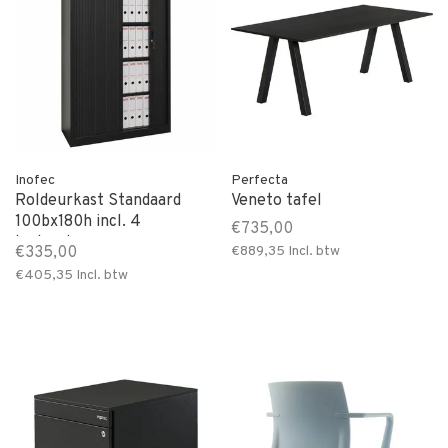
Inofec
Perfecta
Roldeurkast Standaard
Veneto tafel
100bx180h incl. 4
€735,00
legborden
€335,00
€889,35
Incl. btw
€405,35
Incl. btw