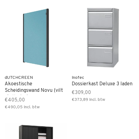
dUTCHCREEN
Inofec
Akoestische
Dossierkast Deluxe 3 laden
Scheidingswand Novu (vilt
€309,00
stoffering)
€405,00
€373,89
Incl. btw
€490,05
Incl. btw