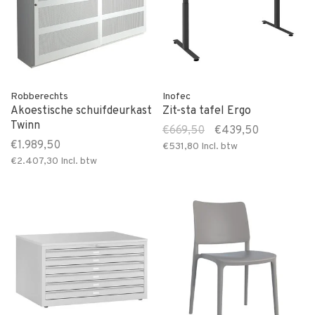
Robberechts
Inofec
Akoestische schuifdeurkast
Zit-sta tafel Ergo
Twinn
€669,50
€439,50
€1.989,50
€531,80
Incl. btw
€2.407,30
Incl. btw