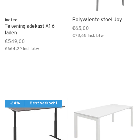
Polyvalente stoel Joy
Inofec
Tekeningladekast A1 6
€65,00
laden
€78,65
Incl. btw
€549,00
€664,29
Incl. btw
-24%
Best verkocht