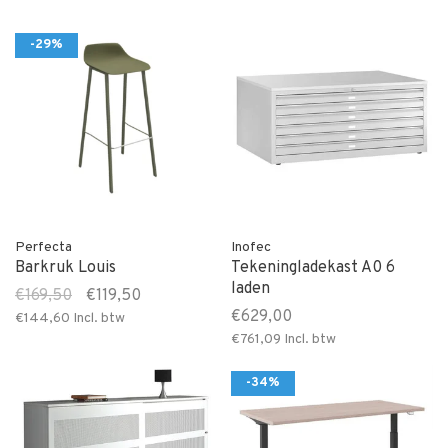
-29%
Perfecta
Inofec
Barkruk Louis
Tekeningladekast A0 6
laden
€169,50
€119,50
€629,00
€144,60
Incl. btw
€761,09
Incl. btw
-34%