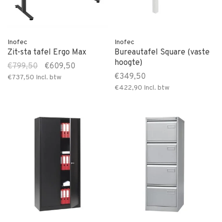
Inofec
Inofec
Zit-sta tafel Ergo Max
Bureautafel Square (vaste
hoogte)
€799,50
€609,50
€349,50
€737,50
Incl. btw
€422,90
Incl. btw