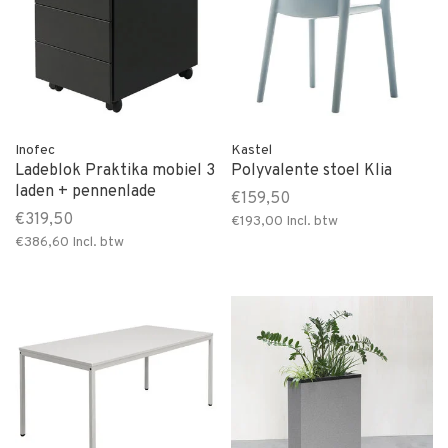
Inofec
Kastel
Ladeblok Praktika mobiel 3
Polyvalente stoel Klia
laden + pennenlade
€159,50
€319,50
€193,00
Incl. btw
€386,60
Incl. btw