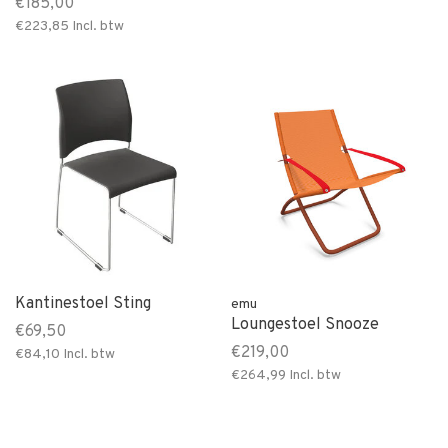
€185,00
€223,85
Incl. btw
Kantinestoel Sting
emu
Loungestoel Snooze
€69,50
€219,00
€84,10
Incl. btw
€264,99
Incl. btw