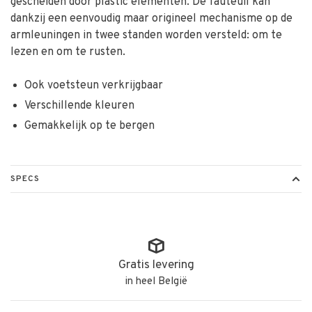
gescheiden door plastic elementen. De fauteuil kan
dankzij een eenvoudig maar origineel mechanisme op de
armleuningen in twee standen worden versteld: om te
lezen en om te rusten.
Ook voetsteun verkrijgbaar
Verschillende kleuren
Gemakkelijk op te bergen
SPECS
Gratis levering
in heel België