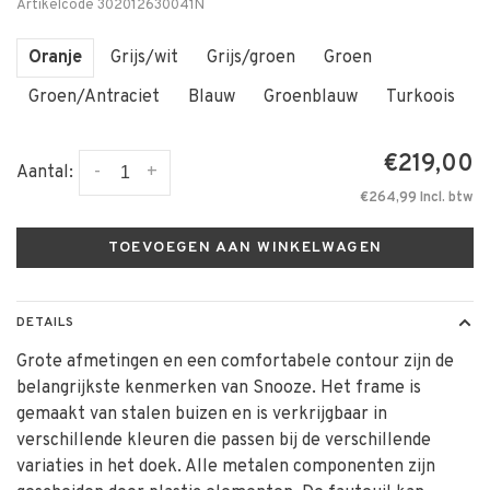
Artikelcode
302012630041N
Oranje
Grijs/wit
Grijs/groen
Groen
Groen/Antraciet
Blauw
Groenblauw
Turkoois
€219,00
-
+
Aantal:
€264,99 Incl. btw
TOEVOEGEN AAN WINKELWAGEN
DETAILS
Grote afmetingen en een comfortabele contour zijn de
belangrijkste kenmerken van Snooze. Het frame is
gemaakt van stalen buizen en is verkrijgbaar in
verschillende kleuren die passen bij de verschillende
variaties in het doek. Alle metalen componenten zijn