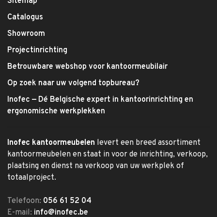
Sitemap
Catalogus
Showroom
Projectinrichting
Betrouwbare webshop voor kantoormeubilair
Op zoek naar uw volgend topbureau?
Inofec — Dé Belgische expert in kantoorinrichting en
ergonomische werkplekken
Inofec kantoormeubelen
levert een breed assortiment
kantoormeubelen en staat in voor de inrichting, verkoop,
plaatsing en dienst na verkoop van uw werkplek of
totaalproject.
Telefoon:
056 61 52 04
E-mail:
info@inofec.be