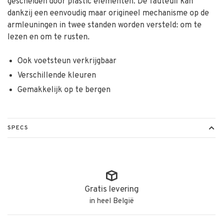
gescheiden door plastic elementen. De fauteuil kan
dankzij een eenvoudig maar origineel mechanisme op de
armleuningen in twee standen worden versteld: om te
lezen en om te rusten.
Ook voetsteun verkrijgbaar
Verschillende kleuren
Gemakkelijk op te bergen
SPECS
Gratis levering
in heel België