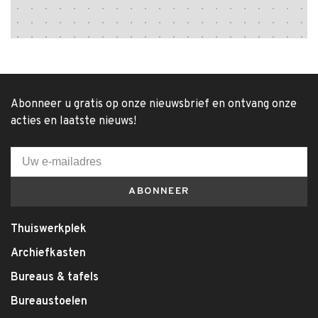
Abonneer u gratis op onze nieuwsbrief en ontvang onze
acties en laatste nieuws!
ABONNEER
Thuiswerkplek
Archiefkasten
Bureaus & tafels
Bureaustoelen