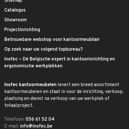
Sitemap
Catalogus
Showroom
Projectinrichting
Betrouwbare webshop voor kantoormeubilair
Op zoek naar uw volgend topbureau?
Inofec — Dé Belgische expert in kantoorinrichting en
ergonomische werkplekken
Inofec kantoormeubelen
levert een breed assortiment
kantoormeubelen en staat in voor de inrichting, verkoop,
plaatsing en dienst na verkoop van uw werkplek of
totaalproject.
Telefoon:
056 61 52 04
E-mail:
info@inofec.be