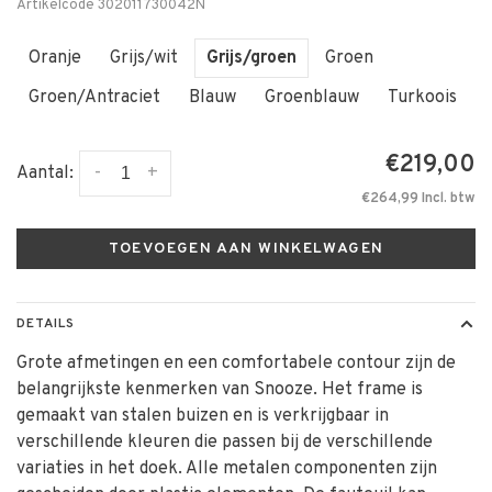
Artikelcode
302011730042N
Oranje
Grijs/wit
Grijs/groen
Groen
Groen/Antraciet
Blauw
Groenblauw
Turkoois
€219,00
-
+
Aantal:
€264,99 Incl. btw
TOEVOEGEN AAN WINKELWAGEN
DETAILS
Grote afmetingen en een comfortabele contour zijn de
belangrijkste kenmerken van Snooze. Het frame is
gemaakt van stalen buizen en is verkrijgbaar in
verschillende kleuren die passen bij de verschillende
variaties in het doek. Alle metalen componenten zijn