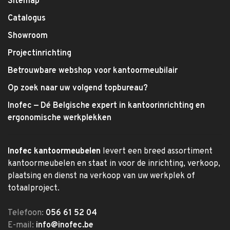
Sitemap
Catalogus
Showroom
Projectinrichting
Betrouwbare webshop voor kantoormeubilair
Op zoek naar uw volgend topbureau?
Inofec — Dé Belgische expert in kantoorinrichting en
ergonomische werkplekken
Inofec kantoormeubelen
levert een breed assortiment
kantoormeubelen en staat in voor de inrichting, verkoop,
plaatsing en dienst na verkoop van uw werkplek of
totaalproject.
Telefoon:
056 61 52 04
E-mail:
info@inofec.be