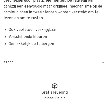
gescheiden door plastic elementen. De fauteuil kan
dankzij een eenvoudig maar origineel mechanisme op de
armleuningen in twee standen worden versteld: om te
lezen en om te rusten.
Ook voetsteun verkrijgbaar
Verschillende kleuren
Gemakkelijk op te bergen
SPECS
Gratis levering
in heel België