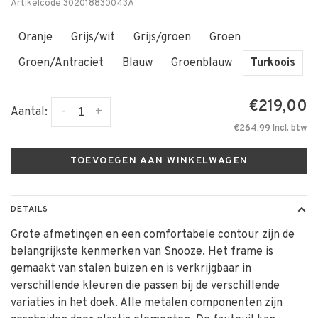
Artikelcode
302018830043A
Oranje
Grijs/wit
Grijs/groen
Groen
Groen/Antraciet
Blauw
Groenblauw
Turkoois
€219,00
-
+
Aantal:
€264,99 Incl. btw
TOEVOEGEN AAN WINKELWAGEN
DETAILS
Grote afmetingen en een comfortabele contour zijn de
belangrijkste kenmerken van Snooze. Het frame is
gemaakt van stalen buizen en is verkrijgbaar in
verschillende kleuren die passen bij de verschillende
variaties in het doek. Alle metalen componenten zijn