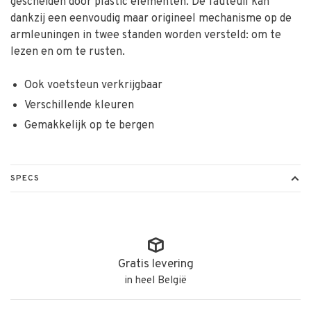
gescheiden door plastic elementen. De fauteuil kan
dankzij een eenvoudig maar origineel mechanisme op de
armleuningen in twee standen worden versteld: om te
lezen en om te rusten.
Ook voetsteun verkrijgbaar
Verschillende kleuren
Gemakkelijk op te bergen
SPECS
Gratis levering
in heel België