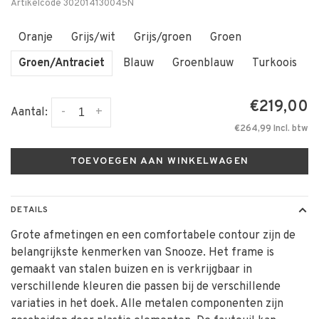
Artikelcode
302014130045N
Oranje
Grijs/wit
Grijs/groen
Groen
Groen/Antraciet
Blauw
Groenblauw
Turkoois
€219,00
-
+
Aantal:
€264,99 Incl. btw
TOEVOEGEN AAN WINKELWAGEN
DETAILS
Grote afmetingen en een comfortabele contour zijn de
belangrijkste kenmerken van Snooze. Het frame is
gemaakt van stalen buizen en is verkrijgbaar in
verschillende kleuren die passen bij de verschillende
variaties in het doek. Alle metalen componenten zijn