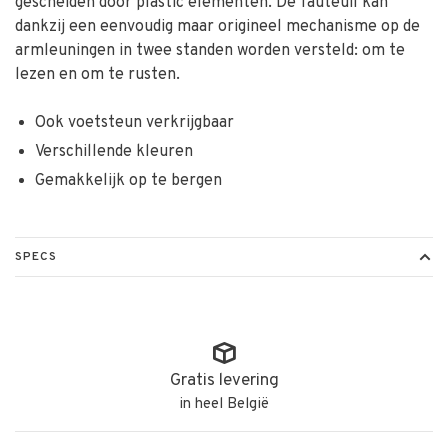
gescheiden door plastic elementen. De fauteuil kan
dankzij een eenvoudig maar origineel mechanisme op de
armleuningen in twee standen worden versteld: om te
lezen en om te rusten.
Ook voetsteun verkrijgbaar
Verschillende kleuren
Gemakkelijk op te bergen
SPECS
Gratis levering
in heel België