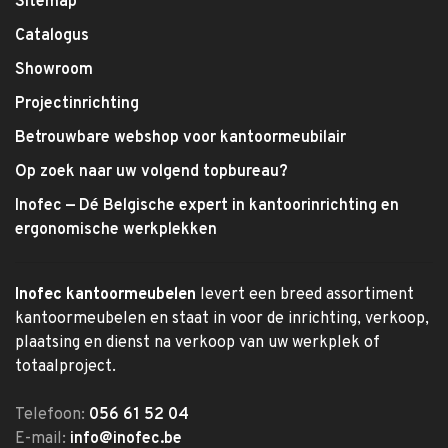
Sitemap
Catalogus
Showroom
Projectinrichting
Betrouwbare webshop voor kantoormeubilair
Op zoek naar uw volgend topbureau?
Inofec — Dé Belgische expert in kantoorinrichting en
ergonomische werkplekken
Inofec kantoormeubelen
levert een breed assortiment
kantoormeubelen en staat in voor de inrichting, verkoop,
plaatsing en dienst na verkoop van uw werkplek of
totaalproject.
Telefoon:
056 61 52 04
E-mail:
info@inofec.be