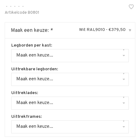
•
•
•
•
•
Artikelcode
B0801
Wit RAL9010 - €379,50
Maak een keuze:
*
▾
Legborden per kast:
▾
Maak een keuze...
Uittrekbare legborden:
▾
Maak een keuze...
Uittreklades:
▾
Maak een keuze...
Uittrekframes:
▾
Maak een keuze...