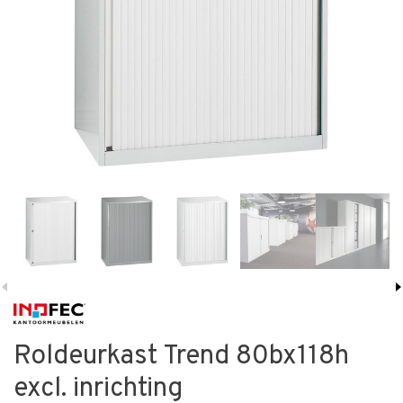
Roldeurkast Trend 80bx118h
excl. inrichting