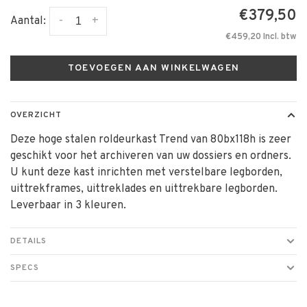
€379,50
-
+
Aantal:
€459,20 Incl. btw
TOEVOEGEN AAN WINKELWAGEN
OVERZICHT
Deze hoge stalen roldeurkast Trend van 80bx118h is zeer
geschikt voor het archiveren van uw dossiers en ordners.
U kunt deze kast inrichten met verstelbare legborden,
uittrekframes, uittreklades en uittrekbare legborden.
Leverbaar in 3 kleuren.
DETAILS
SPECS