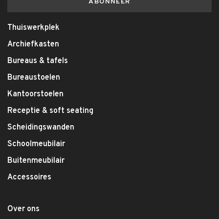
ABONNEER
Thuiswerkplek
Archiefkasten
Bureaus & tafels
Bureaustoelen
Kantoorstoelen
Receptie & soft seating
Scheidingswanden
Schoolmeubilair
Buitenmeubilair
Accessoires
Over ons