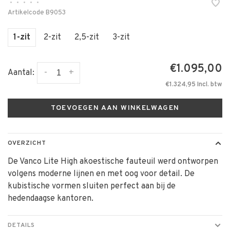
•
•
•
•
•
Artikelcode
B9053
1-zit
2-zit
2,5-zit
3-zit
€1.095,00
-
+
Aantal:
€1.324,95 Incl. btw
TOEVOEGEN AAN WINKELWAGEN
OVERZICHT
De Vanco Lite High akoestische fauteuil werd ontworpen
volgens moderne lijnen en met oog voor detail. De
kubistische vormen sluiten perfect aan bij de
hedendaagse kantoren.
DETAILS