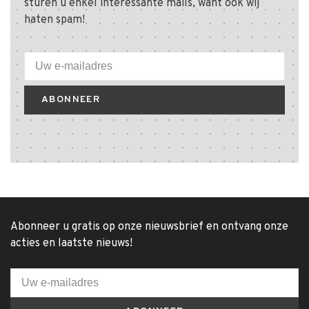
sturen u enkel interessante mails, want ook wij
haten spam!
ABONNEER
Abonneer u gratis op onze nieuwsbrief en ontvang onze
acties en laatste nieuws!