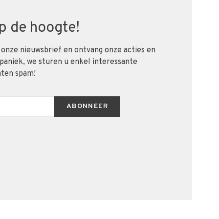
 op de hoogte!
 onze nieuwsbrief en ontvang onze acties en
 paniek, we sturen u enkel interessante
aten spam!
ABONNEER