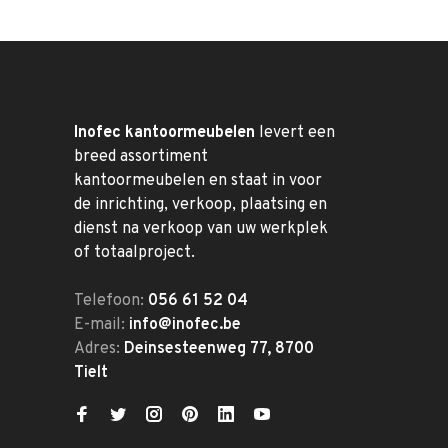
Inofec kantoormeubelen
levert een
breed assortiment
kantoormeubelen en staat in voor
de inrichting, verkoop, plaatsing en
dienst na verkoop van uw werkplek
of totaalproject.
Telefoon:
056 61 52 04
E-mail:
info@inofec.be
Adres:
Deinsesteenweg 77, 8700
Tielt