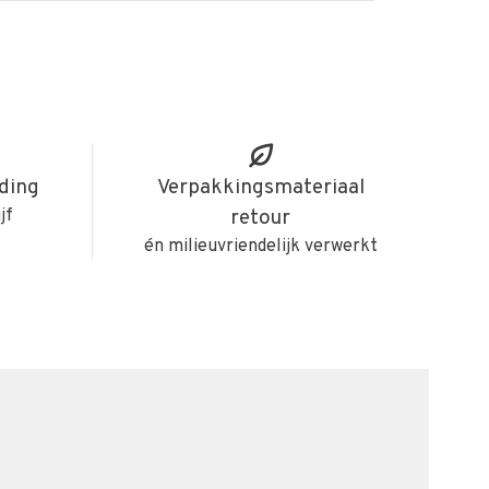
iding
Verpakkingsmateriaal
jf
retour
én milieuvriendelijk verwerkt