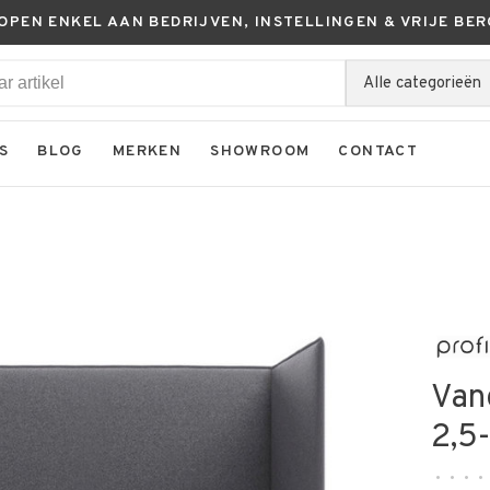
KOPEN ENKEL AAN BEDRIJVEN, INSTELLINGEN & VRIJE BER
Alle categorieën
S
BLOG
MERKEN
SHOWROOM
CONTACT
Vanc
2,5-
•
•
•
•