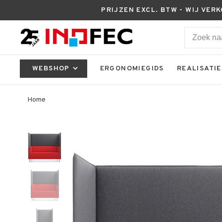
PRIJZEN EXCL. BTW - WIJ VER
WEBSHOP
ERGONOMIEGIDS
REALISATIE
Home