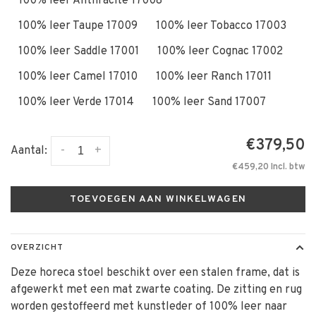
100% leer Anthracite 17008
100% leer Taupe 17009
100% leer Tobacco 17003
100% leer Saddle 17001
100% leer Cognac 17002
100% leer Camel 17010
100% leer Ranch 17011
100% leer Verde 17014
100% leer Sand 17007
€379,50
-
+
Aantal:
€459,20 Incl. btw
TOEVOEGEN AAN WINKELWAGEN
OVERZICHT
Deze horeca stoel beschikt over een stalen frame, dat is
afgewerkt met een mat zwarte coating. De zitting en rug
worden gestoffeerd met kunstleder of 100% leer naar