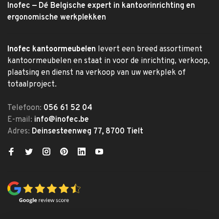
Inofec — Dé Belgische expert in kantoorinrichting en
ergonomische werkplekken
Inofec kantoormeubelen
levert een breed assortiment
kantoormeubelen en staat in voor de inrichting, verkoop,
plaatsing en dienst na verkoop van uw werkplek of
totaalproject.
Telefoon:
056 61 52 04
E-mail:
info@inofec.be
Adres:
Deinsesteenweg 77, 8700 Tielt