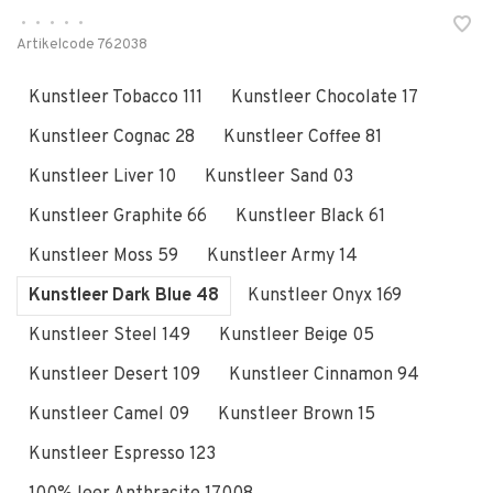
•
•
•
•
•
Artikelcode
762038
Kunstleer Tobacco 111
Kunstleer Chocolate 17
Kunstleer Cognac 28
Kunstleer Coffee 81
Kunstleer Liver 10
Kunstleer Sand 03
Kunstleer Graphite 66
Kunstleer Black 61
Kunstleer Moss 59
Kunstleer Army 14
Kunstleer Dark Blue 48
Kunstleer Onyx 169
Kunstleer Steel 149
Kunstleer Beige 05
Kunstleer Desert 109
Kunstleer Cinnamon 94
Kunstleer Camel 09
Kunstleer Brown 15
Kunstleer Espresso 123