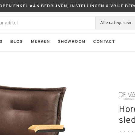
KOPEN ENKEL AAN BEDRIJVEN, INSTELLINGEN & VRIJE BER
Alle categorieën
S
BLOG
MERKEN
SHOWROOM
CONTACT
Hor
sle
•
•
•
•