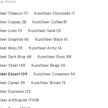
ode
762042
leer Tobacco 111
Kunstleer Chocolate 17
leer Cognac 28
Kunstleer Coffee 81
leer Liver 10
Kunstleer Sand 03
leer Graphite 66
Kunstleer Black 61
leer Moss 59
Kunstleer Army 14
leer Dark Blue 48
Kunstleer Onyx 169
leer Steel 149
Kunstleer Beige 05
leer Desert 109
Kunstleer Cinnamon 94
leer Camel 09
Kunstleer Brown 15
leer Espresso 123
leer Anthracite 17008