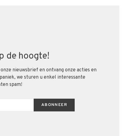
 op de hoogte!
 onze nieuwsbrief en ontvang onze acties en
 paniek, we sturen u enkel interessante
aten spam!
ABONNEER