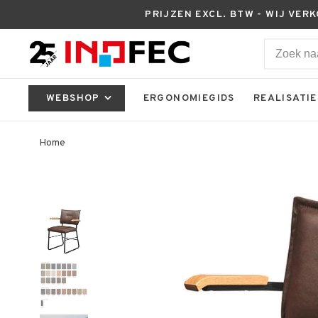
PRIJZEN EXCL. BTW - WIJ VER
WEBSHOP
ERGONOMIEGIDS
REALISATIE
Home