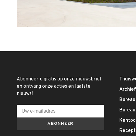
Abonneer u gratis op onze nieuwsbrief
Thuisw
en ontvang onze acties en laatste
Archie
nieuws!
Bureaus
Bureau
Kantoo
ABONNEER
Recepti