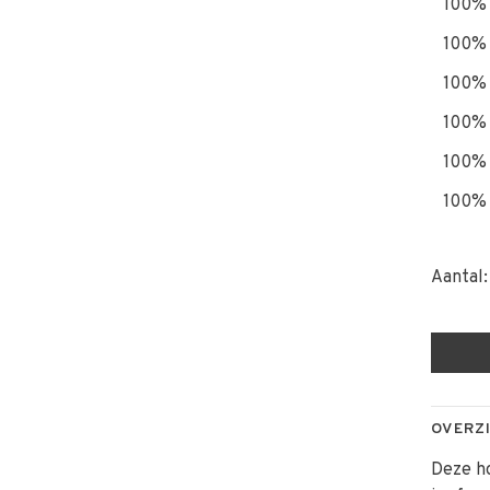
100% 
100% 
100% 
100% 
100% 
100% 
Aantal:
OVERZ
Deze ho