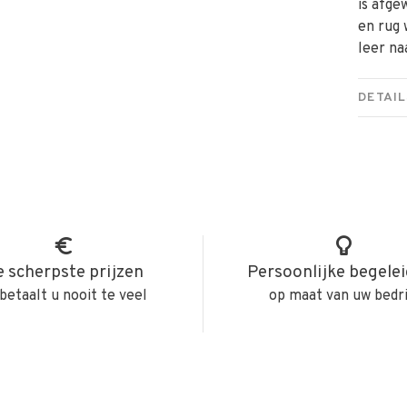
is afge
en rug
leer na
DETAIL
 scherpste prijzen
Persoonlijke begele
betaalt u nooit te veel
op maat van uw bedri