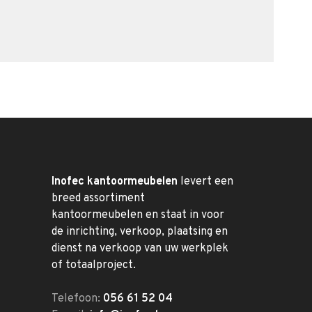
Inofec kantoormeubelen
levert een
breed assortiment
kantoormeubelen en staat in voor
de inrichting, verkoop, plaatsing en
dienst na verkoop van uw werkplek
of totaalproject.
Telefoon:
056 61 52 04