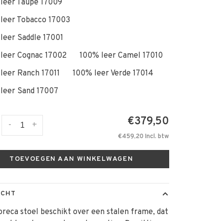
leer Taupe 17009
leer Tobacco 17003
leer Saddle 17001
leer Cognac 17002
100% leer Camel 17010
leer Ranch 17011
100% leer Verde 17014
leer Sand 17007
€379,50
-
+
€459,20 Incl. btw
TOEVOEGEN AAN WINKELWAGEN
ICHT
reca stoel beschikt over een stalen frame, dat