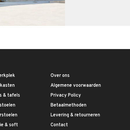
erkplek
Over ons
fkasten
Algemene voorwaarden
 & tafels
Privacy Policy
stoelen
Betaalmethoden
rstoelen
Levering & retourneren
e & soft
Contact