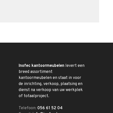
Inofec kantoormeubelen
levert een
breed assortiment
kantoormeubelen en staat in voor
de inrichting, verkoop, plaatsing en
dienst na verkoop van uw werkplek
of totaalproject.
Telefoon:
056 61 52 04