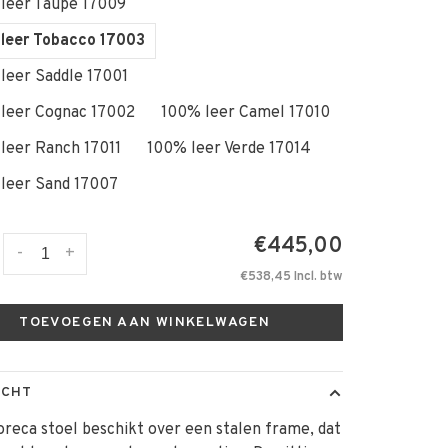
leer Taupe 17009
leer Tobacco 17003
leer Saddle 17001
leer Cognac 17002
100% leer Camel 17010
leer Ranch 17011
100% leer Verde 17014
leer Sand 17007
€445,00
-
+
€538,45 Incl. btw
TOEVOEGEN AAN WINKELWAGEN
ICHT
reca stoel beschikt over een stalen frame, dat