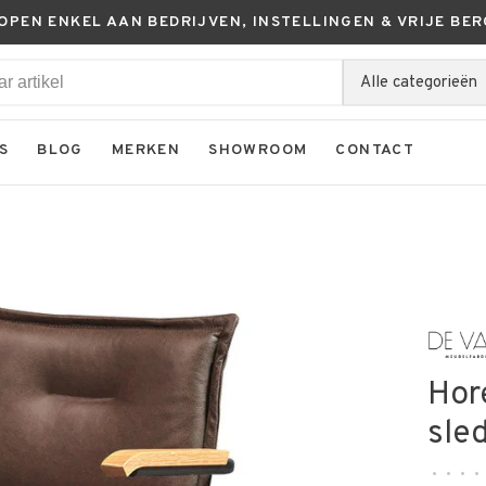
KOPEN ENKEL AAN BEDRIJVEN, INSTELLINGEN & VRIJE BER
Alle categorieën
S
BLOG
MERKEN
SHOWROOM
CONTACT
Hor
sle
•
•
•
•