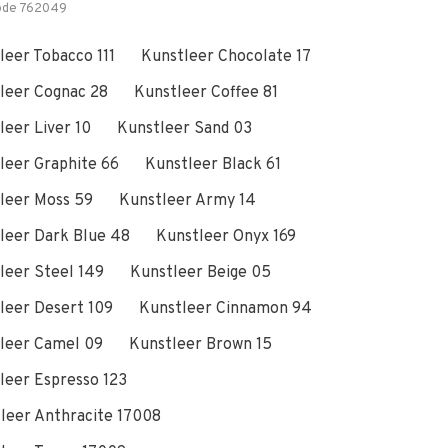
ode
762049
leer Tobacco 111
Kunstleer Chocolate 17
leer Cognac 28
Kunstleer Coffee 81
leer Liver 10
Kunstleer Sand 03
leer Graphite 66
Kunstleer Black 61
leer Moss 59
Kunstleer Army 14
leer Dark Blue 48
Kunstleer Onyx 169
leer Steel 149
Kunstleer Beige 05
leer Desert 109
Kunstleer Cinnamon 94
leer Camel 09
Kunstleer Brown 15
leer Espresso 123
leer Anthracite 17008