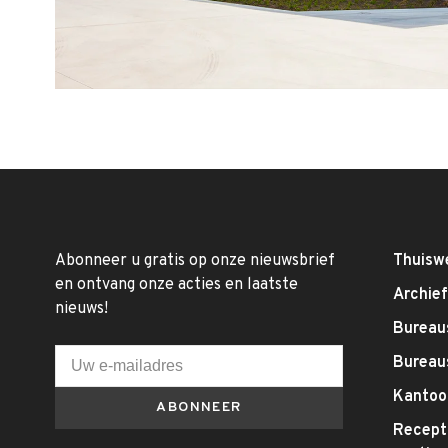
Abonneer u gratis op onze nieuwsbrief
Thuisw
en ontvang onze acties en laatste
Archie
nieuws!
Bureaus
Bureau
Kantoo
ABONNEER
Recepti