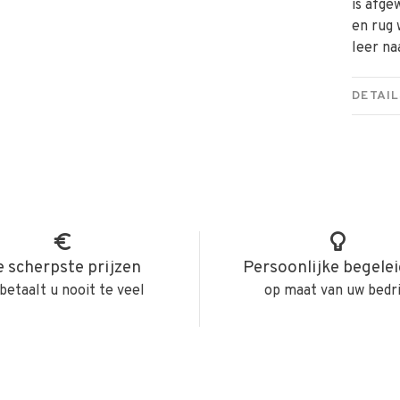
is afge
en rug
leer na
DETAIL
 scherpste prijzen
Persoonlijke begele
betaalt u nooit te veel
op maat van uw bedri