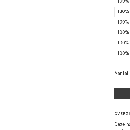
100% 
100% 
100% 
100% 
100% 
100% 
Aantal:
OVERZ
Deze ho