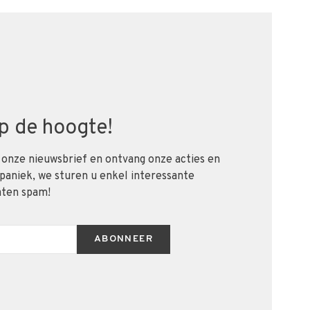
 op de hoogte!
 onze nieuwsbrief en ontvang onze acties en
 paniek, we sturen u enkel interessante
aten spam!
ABONNEER