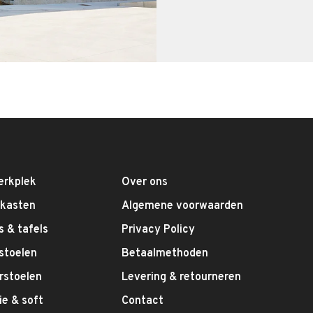
erkplek
Over ons
fkasten
Algemene voorwaarden
 & tafels
Privacy Policy
stoelen
Betaalmethoden
rstoelen
Levering & retourneren
e & soft
Contact