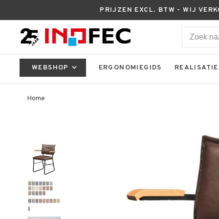
PRIJZEN EXCL. BTW - WIJ VER
WEBSHOP
ERGONOMIEGIDS
REALISATIE
Home